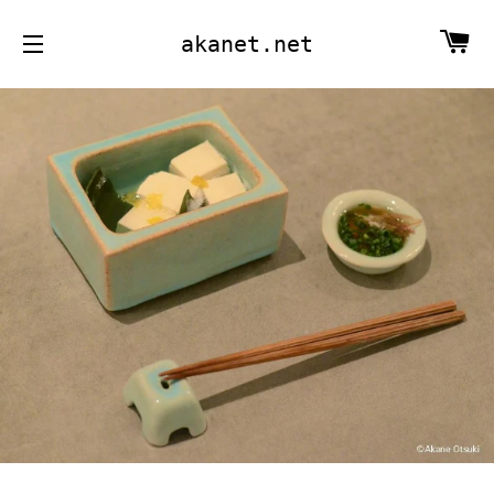
カ
akanet.net
サイトメニュー